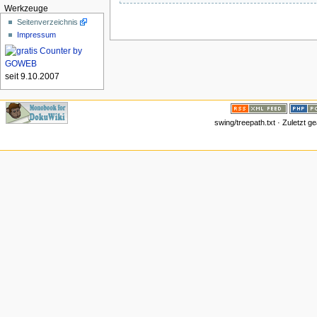
Werkzeuge
Seitenverzeichnis
Impressum
seit 9.10.2007
swing/treepath.txt · Zuletzt 