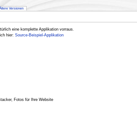
Ältere Versionen
rlich eine komplette Applikation vorraus.
ich hier:
Source-Beispiel-Applikation
tacker, Fotos für Ihre Website