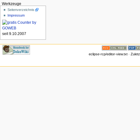
Werkzeuge
Seitenverzeichnis
Impressum
seit 9.10.2007
eclipse-rcp/editor-view.txt · Zule