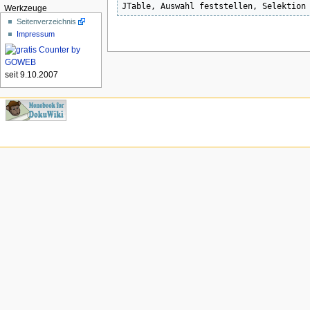
Werkzeuge
Seitenverzeichnis
Impressum
seit 9.10.2007