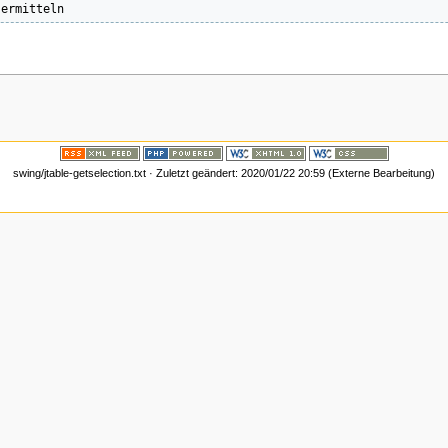
swing/jtable-getselection.txt · Zuletzt geändert: 2020/01/22 20:59 (Externe Bearbeitung)