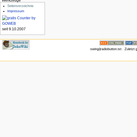
Werkzeuge
Seitenverzeichnis
Impressum
seit 9.10.2007
swing/jradiobutton.txt · Zuletz