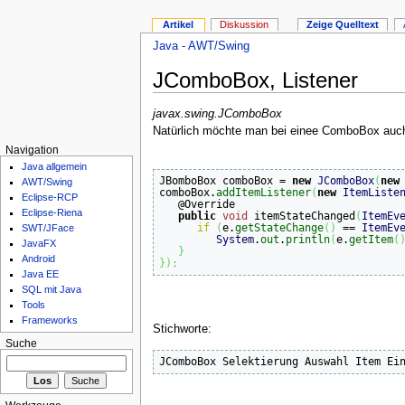
Artikel
Diskussion
Zeige Quelltext
Java - AWT/Swing
JComboBox, Listener
javax.swing.JComboBox
Natürlich möchte man bei einee ComboBox auch 
Navigation
Java allgemein
JBomboBox comboBox = 
new
JComboBox
(
new
AWT/Swing
comboBox.
addItemListener
(
new
ItemListe
Eclipse-RCP
   @Override

Eclipse-Riena
public
void
 itemStateChanged
(
ItemEv
if
(
e.
getStateChange
(
)
 == 
ItemEv
SWT/JFace
System
.
out
.
println
(
e.
getItem
(
JavaFX
}
Android
}
)
;
Java EE
SQL mit Java
Tools
Frameworks
Stichworte:
Suche