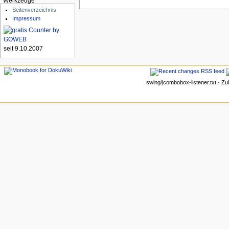
Werkzeuge
Seitenverzeichnis
Impressum
seit 9.10.2007
swing/jcombobox-listener.txt · Zu