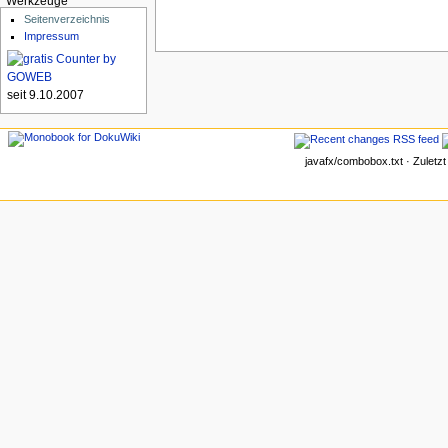
Werkzeuge
Seitenverzeichnis
Impressum
seit 9.10.2007
javafx/combobox.txt · Zuletz