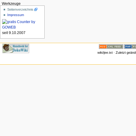
Werkzeuge
Seitenverzeichnis
Impressum
seit 9.10.2007
wiki/jee.txt · Zuletzt geä