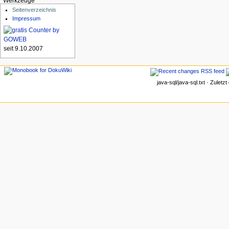
Werkzeuge
Seitenverzeichnis
Impressum
seit 9.10.2007
java-sql/java-sql.txt · Zulet