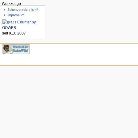
Werkzeuge
Seitenverzeichnis
Impressum
seit 9.10.2007