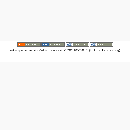
wiki/impressum.txt · Zuletzt geändert: 2020/01/22 20:59 (Externe Bearbeitung)