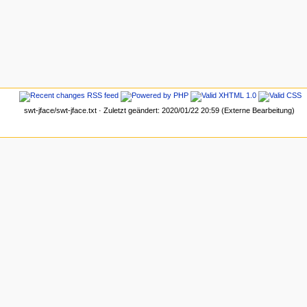
swt-jface/swt-jface.txt · Zuletzt geändert: 2020/01/22 20:59 (Externe Bearbeitung)