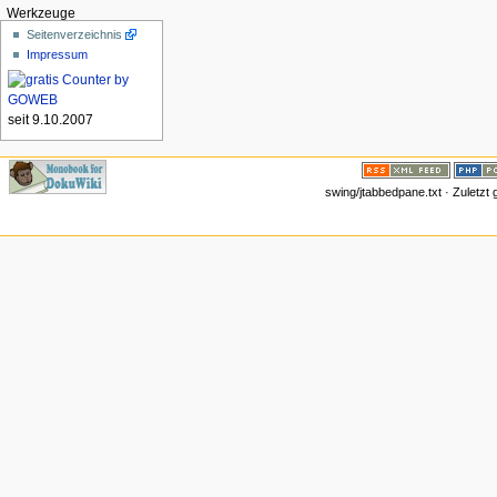
Werkzeuge
Seitenverzeichnis
Impressum
seit 9.10.2007
swing/jtabbedpane.txt · Zuletzt