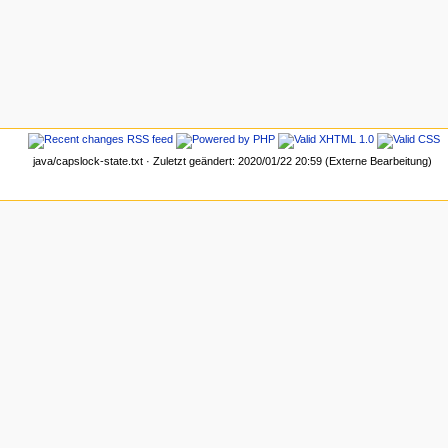
java/capslock-state.txt · Zuletzt geändert: 2020/01/22 20:59 (Externe Bearbeitung)