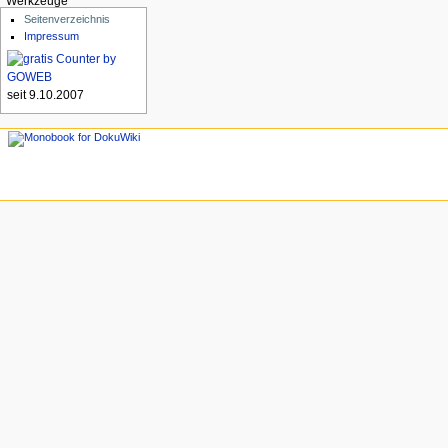
Werkzeuge
Seitenverzeichnis
Impressum
seit 9.10.2007