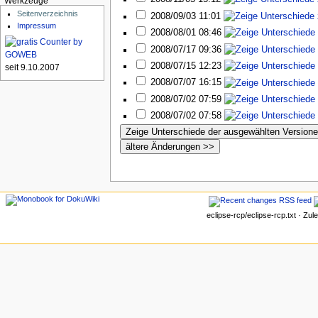
Werkzeuge
Seitenverzeichnis
2008/09/03 11:01
Impressum
2008/08/01 08:46
2008/07/17 09:36
2008/07/15 12:23
seit 9.10.2007
2008/07/07 16:15
2008/07/02 07:59
2008/07/02 07:58
eclipse-rcp/eclipse-rcp.txt · Zu