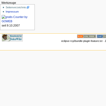
Werkzeuge
Seitenverzeichnis
Impressum
seit 9.10.2007
eclipse-rcp/bundle-plugin-feature.txt ·