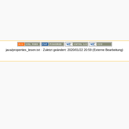
java/properties_lesen.txt · Zuletzt geändert: 2020/01/22 20:59 (Externe Bearbeitung)