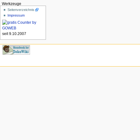
Werkzeuge
Seitenverzeichnis
Impressum
seit 9.10.2007