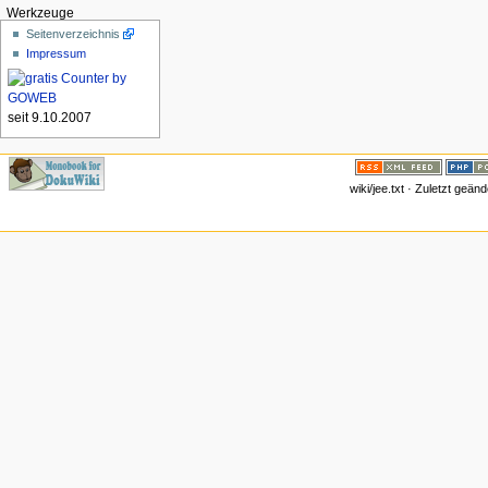
Werkzeuge
Seitenverzeichnis
Impressum
seit 9.10.2007
wiki/jee.txt · Zuletzt geä