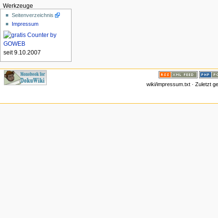
Werkzeuge
Seitenverzeichnis
Impressum
seit 9.10.2007
wiki/impressum.txt · Zuletzt 