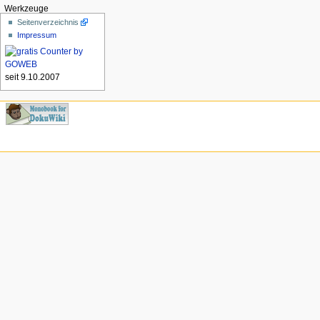
Werkzeuge
Seitenverzeichnis
Impressum
seit 9.10.2007