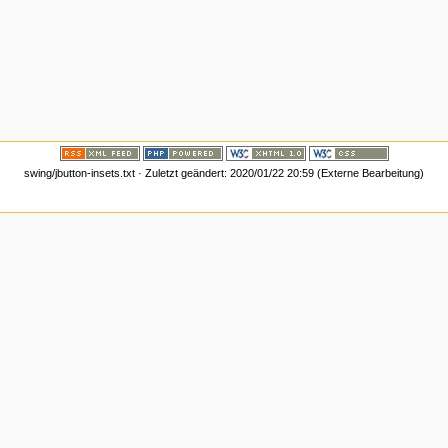
swing/jbutton-insets.txt · Zuletzt geändert: 2020/01/22 20:59 (Externe Bearbeitung)