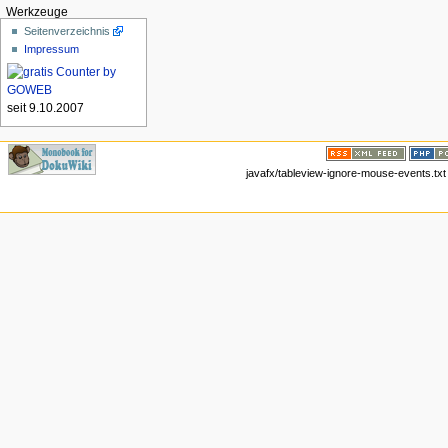
Werkzeuge
Seitenverzeichnis
Impressum
seit 9.10.2007
javafx/tableview-ignore-mouse-events.txt