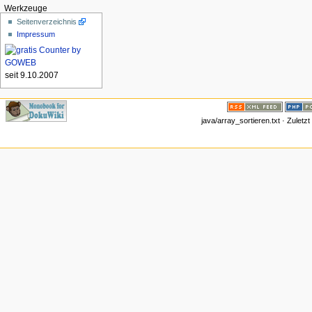
Werkzeuge
Seitenverzeichnis
Impressum
seit 9.10.2007
java/array_sortieren.txt · Zulet