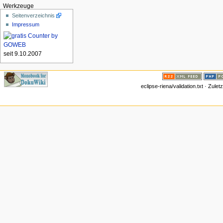
Werkzeuge
Seitenverzeichnis
Impressum
seit 9.10.2007
eclipse-riena/validation.txt · Zul