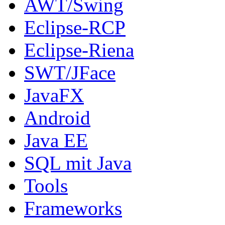
AWT/Swing
Eclipse-RCP
Eclipse-Riena
SWT/JFace
JavaFX
Android
Java EE
SQL mit Java
Tools
Frameworks