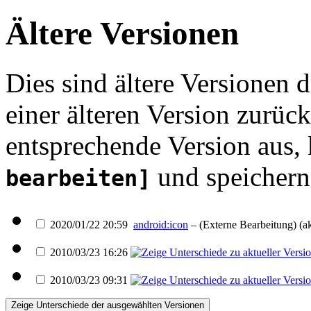
Ältere Versionen
Dies sind ältere Versionen
einer älteren Version zurüc
entsprechende Version aus,
und speichern 
bearbeiten]
2020/01/22 20:59
android:icon
–
(Externe Bearbeitung)
(ak
2010/03/23 16:26
2010/03/23 09:31