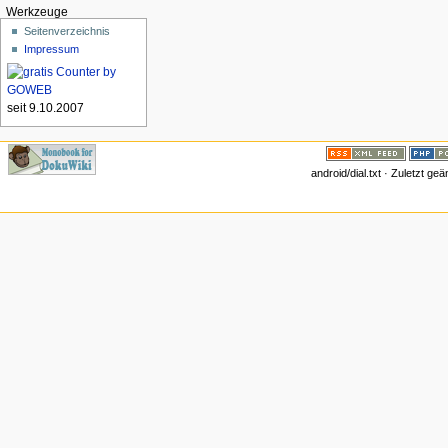
Werkzeuge
Seitenverzeichnis
Impressum
seit 9.10.2007
android/dial.txt · Zuletzt g