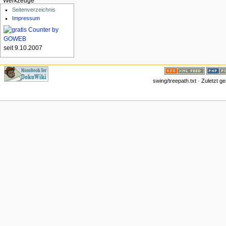
Werkzeuge
Seitenverzeichnis
Impressum
seit 9.10.2007
swing/treepath.txt · Zuletzt 