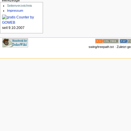
Werkzeuge
Seitenverzeichnis
Impressum
seit 9.10.2007
swing/treepath.txt · Zuletzt 