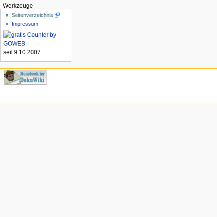
Werkzeuge
Seitenverzeichnis
Impressum
seit 9.10.2007