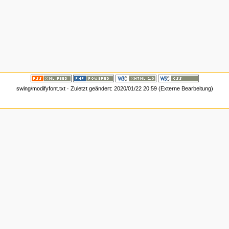
swing/modifyfont.txt · Zuletzt geändert: 2020/01/22 20:59 (Externe Bearbeitung)