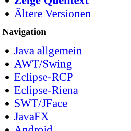
Zeige Quelltext
Ältere Versionen
Navigation
Java allgemein
AWT/Swing
Eclipse-RCP
Eclipse-Riena
SWT/JFace
JavaFX
Android