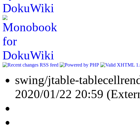
swing/jtable-tablecellrend
2020/01/22 20:59 (Exter