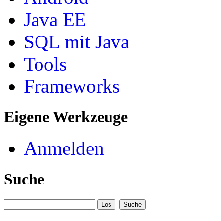
Java EE
SQL mit Java
Tools
Frameworks
Eigene Werkzeuge
Anmelden
Suche