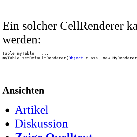
Ein solcher CellRenderer k
werden:
myTable
.
setDefaultRenderer
(
Object
.
class
, 
new
 MyRenderer
Ansichten
Artikel
Diskussion