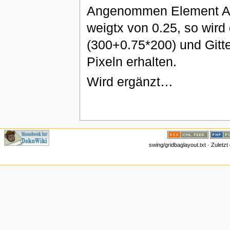
Angenommen Element A h
weigtx von 0.25, so wird 
(300+0.75*200) und Gitte
Pixeln erhalten.
Wird ergänzt…
swing/gridbaglayout.txt · Zuletz