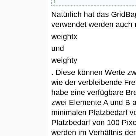
}
Natürlich hat das GridB
verwendet werden auch 
weightx
und
weighty
. Diese können Werte zw
wie der verbleibende Frei
habe eine verfügbare Bre
zwei Elemente A und B a
minimalen Platzbedarf v
Platzbedarf von 100 Pixe
werden im Verhältnis der 