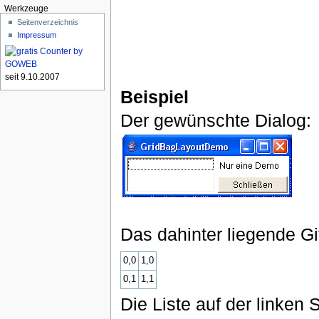
Werkzeuge
Seitenverzeichnis
Impressum
seit 9.10.2007
Beispiel
Der gewünschte Dialog:
Das dahinter liegende Git
0,0
1,0
0,1
1,1
Die Liste auf der linken S