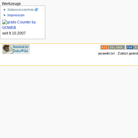
Werkzeuge
Seitenverzeichnis
Impressum
seit 9.10.2007
javawiki.txt · Zuletzt geä