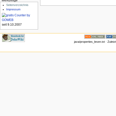
Werkzeuge
Seitenverzeichnis
Impressum
seit 9.10.2007
java/properties_lesen.txt · Zulet