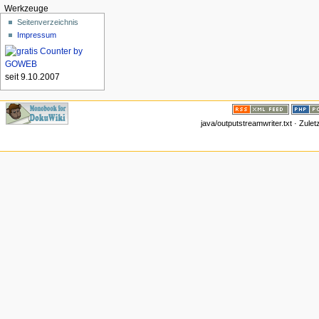
Werkzeuge
Seitenverzeichnis
Impressum
seit 9.10.2007
java/outputstreamwriter.txt · Zule