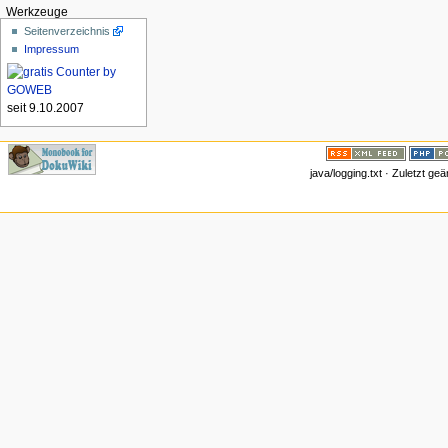
Werkzeuge
Seitenverzeichnis
Impressum
seit 9.10.2007
java/logging.txt · Zuletzt g