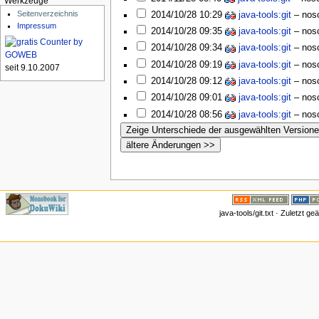
Werkzeuge
Seitenverzeichnis
2014/10/28 10:29
java-tools:git
–
nos
Impressum
2014/10/28 09:35
java-tools:git
–
nos
2014/10/28 09:34
java-tools:git
–
nos
2014/10/28 09:19
java-tools:git
–
nos
seit 9.10.2007
2014/10/28 09:12
java-tools:git
–
nos
2014/10/28 09:01
java-tools:git
–
nos
2014/10/28 08:56
java-tools:git
–
nos
java-tools/git.txt · Zuletzt 