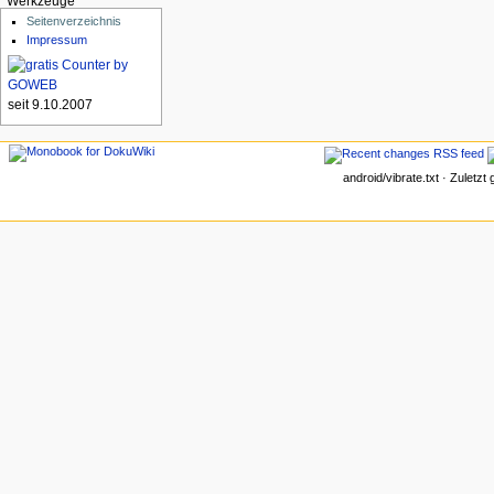
Werkzeuge
Seitenverzeichnis
Impressum
seit 9.10.2007
android/vibrate.txt · Zuletz