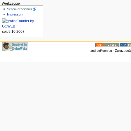
Werkzeuge
Seitenverzeichnis
Impressum
seit 9.10.2007
android/icon.txt · Zuletzt g